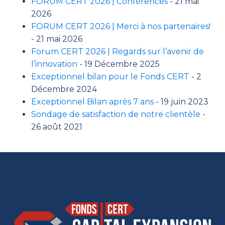
FORUM CERT 2026 | Conférences
- 21 mai
2026
FORUM CERT 2026 | Merci à nos partenaires!
- 21 mai 2026
Forum CERT 2026 | Regards sur l’avenir de
l’innovation
- 19 Décembre 2025
Exceptionnel bilan pour le Fonds CERT
- 2
Décembre 2024
Exceptionnel Bilan après 7 ans
- 19 juin 2023
Sondage de satisfaction de notre clientèle
-
26 août 2021